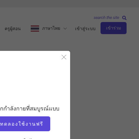
search the site
เข้าร่วม
ภาษาไทย
ครูผู้สอน
เข้าสู่ระบบ
ปิดโมดอล
ระดับกลาง
ครู
อกกำลังกายที่สมบูรณ์แบบ
แคร์รี่ รุสโซ
่มทดลองใช้งานฟรี
จังหวะการออกกำลังกาย