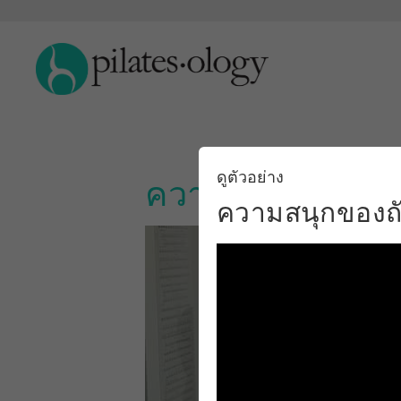
ดูตัวอย่าง
ความสนุกของถังเ
ความสนุกของถั