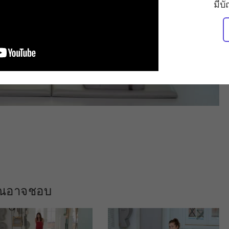
มีบ
คุณอาจชอบ