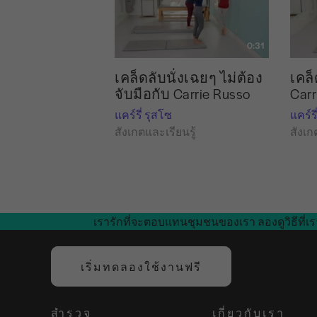
0:31
เคล็ดลับนั่งเฉยๆ ไม่ต้อง
เคล
จับมือกับ Carrie Russo
Carr
แคร์รี่ รุสโซ
แคร์รี
สังเกตและเรียนรู้
สังเก
เรารักที่จะตอบแทนชุมชนของเรา ลองดูวิธีที่เร
เริ่มทดลองใช้งานฟรี
สำรวจ
เกี่ยวกับเรา