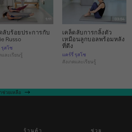
1:11
03:54
็ดลับร้อยประการกับ
เคล็ดลับการกลิ้งตัว
ie Russo
เหมือนลูกบอลพร้อมหลัง
ที่ตึง
่ รุสโซ
แคร์รี่ รุสโซ
ตและเรียนรู้
สังเกตและเรียนรู้
าช่วยเหลือ
ร้านค้า
ช่วย