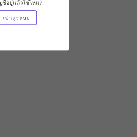
มั่นคง
ัญชีอยู่แล้วใช่ไหม?
เข้าสู่ระบบ
อุปกรณ์ที่ต้องใช้
ถังเล็ก