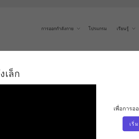
การออกกำลังกาย
โปรแกรม
เรียนรู้
ล็ก
งเล็ก
เพื่อการอ
เริ