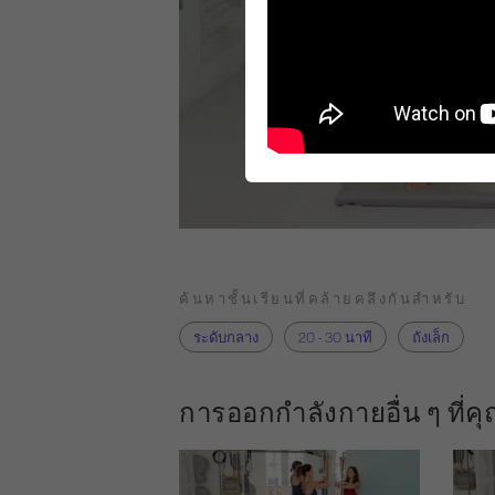
ค้นหาชั้นเรียนที่คล้ายคลึงกันสำหรับ
ระดับกลาง
20 - 30 นาที
ถังเล็ก
การออกกำลังกายอื่น ๆ ที่