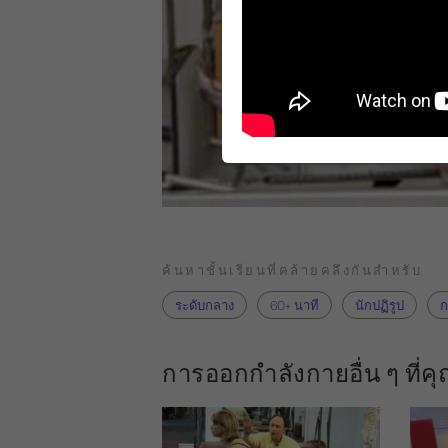
ค้นหาชั้นเรียนที่คล้ายคลึงกันสำหรับ
ระดับกลาง
60+ นาที
นักปฏิรูป
ก
การออกกำลังกายอื่น ๆ ที่