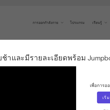
การออกกำลังกาย
โปรแกรม
เรียนรู้
บช้าและมีรายละเอียดพร้อม 
บบช้าและมีรายละเอียดพร้อม Jumpb
เพื่อการอ
เริ