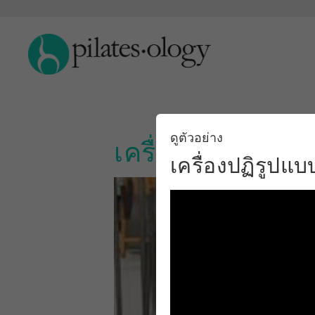
ดูตัวอย่าง
เครื่องปฏิรูปแบ
เครื่องปฏิรูปแ