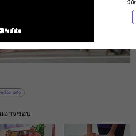
มีบ
ระโดดบอร์ด
คุณอาจชอบ