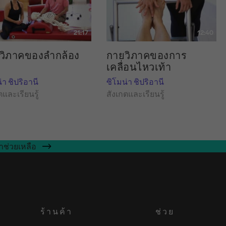
21:17
12:40
วิภาคของลำกล้อง
กายวิภาคของการ
เคลื่อนไหวเท้า
่า ชิปริอานี
ซิโมน่า ชิปริอานี
ตและเรียนรู้
สังเกตและเรียนรู้
าช่วยเหลือ
ร้านค้า
ช่วย