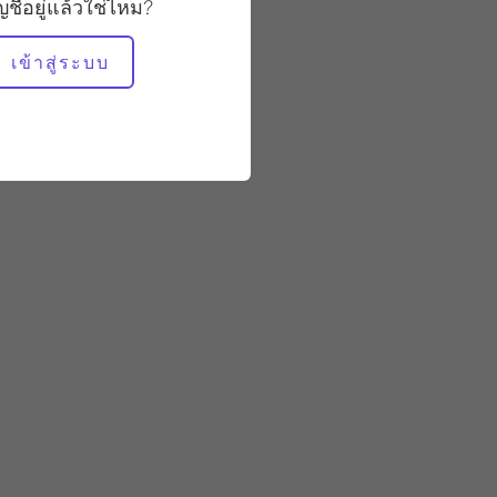
มั่นคง
ัญชีอยู่แล้วใช่ไหม?
เข้าสู่ระบบ
อุปกรณ์ที่ต้องใช้
นักปฏิรูป
กระโดดบอร์ด