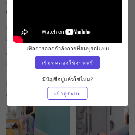
ครู
จังหวะการออกกำลังกาย
เอมี่ เบอร์เกอร์
ช้า
อุปกรณ์ที่ต้องใช้
เสื่อ
เพื่อการออกกำลังกายที่สมบูรณ์แบบ
ค้นหาชั้นเรียนที่คล้ายคลึงกันสำหรับ
เริ่มทดลองใช้งานฟรี
พื้นฐาน
20 - 30 นาที
เสื่อ
มีบัญชีอยู่แล้วใช่ไหม?
การออกกำลังกายอื่น ๆ ที่คุณอาจชอบ
เข้าสู่ระบบ