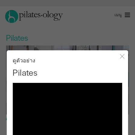
เมนู
Pilates
ดูตัวอย่าง
ปิดโ
Pilates
ระดับพื้นฐาน