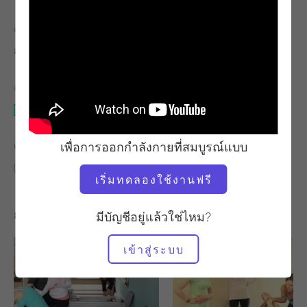
ครู
จังหวะการออกกำลังกาย
อลิซา ไวแอตต์
ช้า
อุปกรณ์ที่ต้องใช้
เสื่อ
เพื่อการออกกำลังกายที่สมบูรณ์แบบ
ค้นหาชั้นเรียนที่คล้ายคลึงกันสำหรับ
พื้นฐาน
20 - 30 นาที
เสื่อ
เริ่มทดลองใช้งานฟรี
การออกกำลังกายอื่น ๆ ที่คุณอาจชอบ
มีบัญชีอยู่แล้วใช่ไหม?
เข้าสู่ระบบ