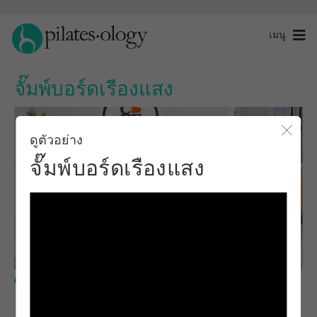
เมนู
จั๊มพ์บอร์ดเรืองแสง
ดูตัวอย่าง
ปิดโ
จั๊มพ์บอร์ดเรืองแสง
ระดับกลาง