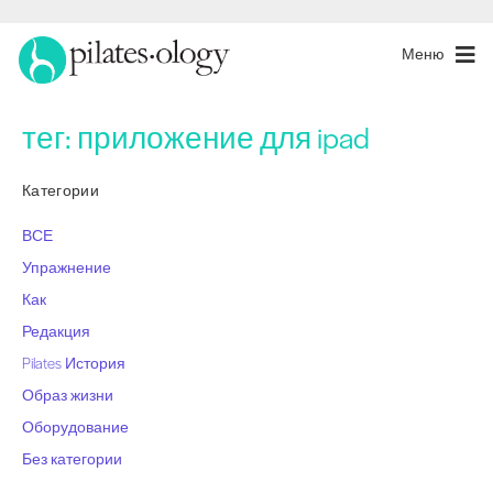
Меню
тег:
приложение для ipad
Категории
ВСЕ
Упражнение
Как
Редакция
Pilates История
Образ жизни
Оборудование
Без категории