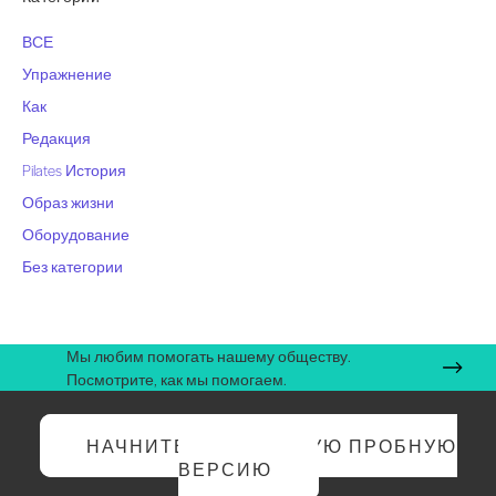
ВСЕ
Упражнение
Как
Редакция
Pilates История
Образ жизни
Оборудование
Без категории
Мы любим помогать нашему обществу.
Посмотрите, как мы помогаем.
НАЧНИТЕ БЕСПЛАТНУЮ ПРОБНУЮ
ВЕРСИЮ