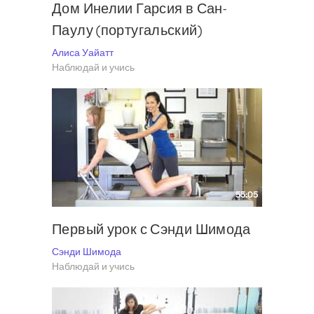
Дом Инелии Гарсия в Сан-
Паулу (португальский)
Алиса Уайатт
Наблюдай и учись
55:05
Первый урок с Сэнди Шимода
Сэнди Шимода
Наблюдай и учись