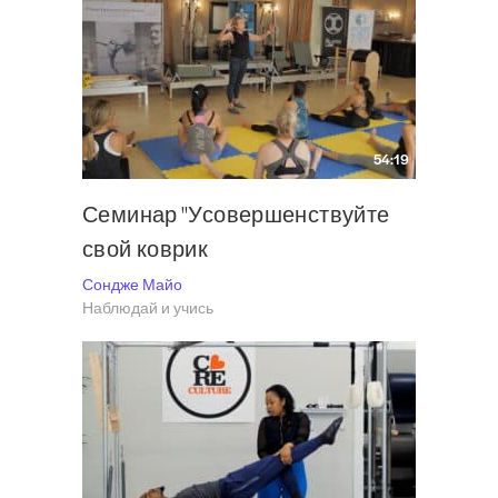
54:19
Семинар "Усовершенствуйте
свой коврик
Сондже Майо
Наблюдай и учись