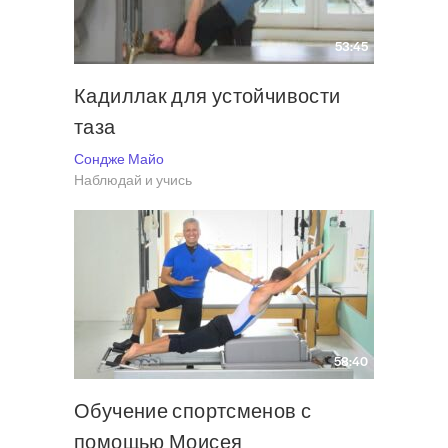
53:45
Кадиллак для устойчивости
таза
Сондже Майо
Наблюдай и учись
58:40
Обучение спортсменов с
помощью Моисея