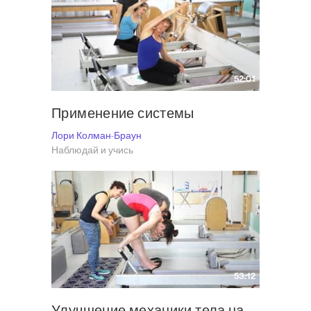
52:01
Применение системы
Лори Колман-Браун
Наблюдай и учись
53:12
Улучшение механики тела на