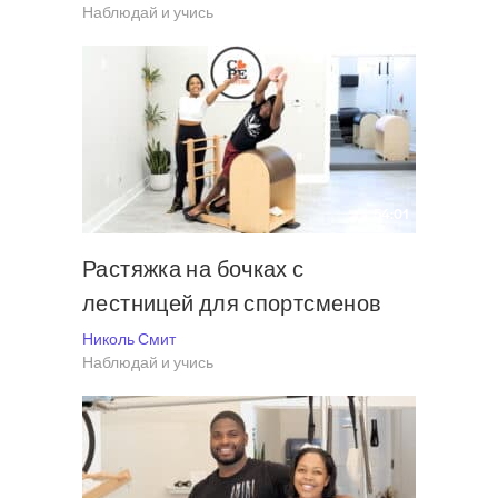
Наблюдай и учись
54:01
Растяжка на бочках с
лестницей для спортсменов
Николь Смит
Наблюдай и учись