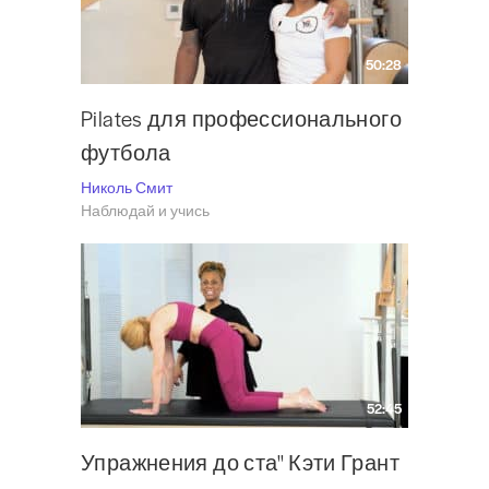
50:28
Pilates для профессионального
футбола
Николь Смит
Наблюдай и учись
52:45
Упражнения до ста" Кэти Грант