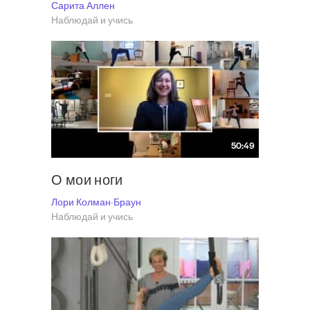
Сарита Аллен
Наблюдай и учись
50:49
О мои ноги
Лори Колман-Браун
Наблюдай и учись