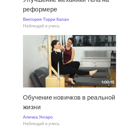
реформере
Виктория Торри-Капан
Наблюдай и учись
1:00:15
Обучение новичков в реальной
жизни
Аличеа Унгаро
Наблюдай и учись