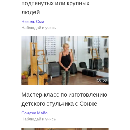
подтянутых или крупных
людей
Николь Смит
Наблюдай и учись
58:58
Мастер-класс по изготовлению
детского стульчика с Сонже
Сондже Майо
Наблюдай и учись