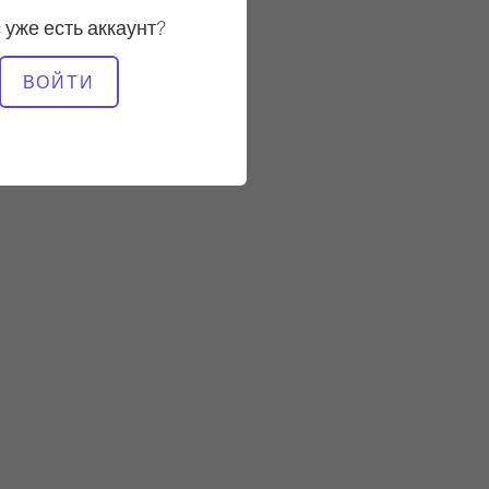
 уже есть аккаунт?
НЕОБХОДИМОЕ
ВОЙТИ
ОБОРУДОВАНИЕ
Мат