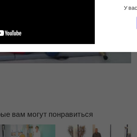
У вас
рые вам могут понравиться