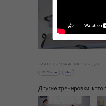
НАЙТИ ПОХОЖИЕ КЛАССЫ ДЛЯ
20 - 30 мин
Мат
Другие тренировки, кото