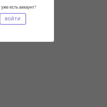
Стабильный
 уже есть аккаунт?
НЕОБХОДИМОЕ
ВОЙТИ
ОБОРУДОВАНИЕ
Башня
Cadillac