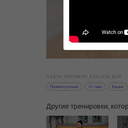
НАЙТИ ПОХОЖИЕ КЛАССЫ ДЛЯ
Промежуточный
60+ мин
Башня
Другие тренировки, кото