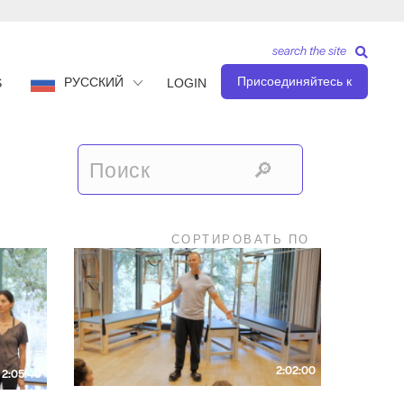
search the site
Присоединяйтесь к
РУССКИЙ
S
LOGIN
СОРТИРОВАТЬ ПО
2:02:00
2:05:40