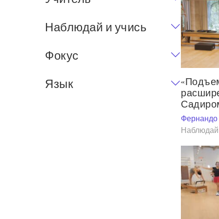
Наблюдай и учись
Фокус
«Подъем
Язык
расшире
Садиро
Фернандо
Наблюдай 