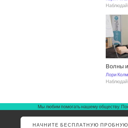
Наблюдай 
Волны и
Лори Кол
Наблюдай 
Мы любим помогать нашему обществу. Пос
НАЧНИТЕ БЕСПЛАТНУЮ ПРОБНУ