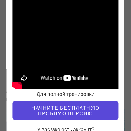
УЧИТЕЛЬ
ВРЕМЯ ВИДЕО
Кэти Росс Нэш
1:23:06
НЕОБХОДИМОЕ ОБОРУДОВАНИЕ
Мат
НАЙТИ ПОХОЖИЕ КЛАССЫ ДЛЯ
60+ мин
Мат
Другие тренировки, которые вам могут
Для полной тренировки
понравиться
НАЧНИТЕ БЕСПЛАТНУЮ
ПРОБНУЮ ВЕРСИЮ
У вас уже есть аккаунт?