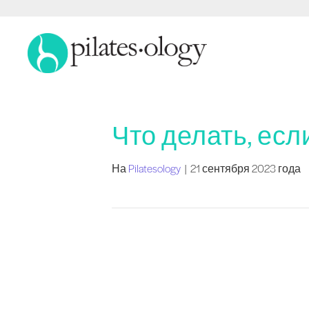
Что делать, если
На
Pilatesology
|
21 сентября 2023 года