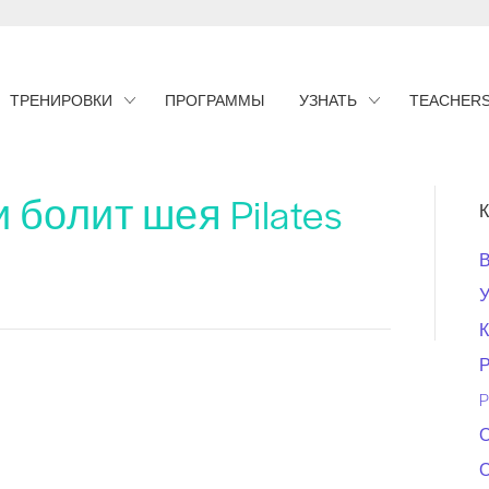
ТРЕНИРОВКИ
ПРОГРАММЫ
УЗНАТЬ
TEACHER
 болит шея Pilates
К
К
Р
P
О