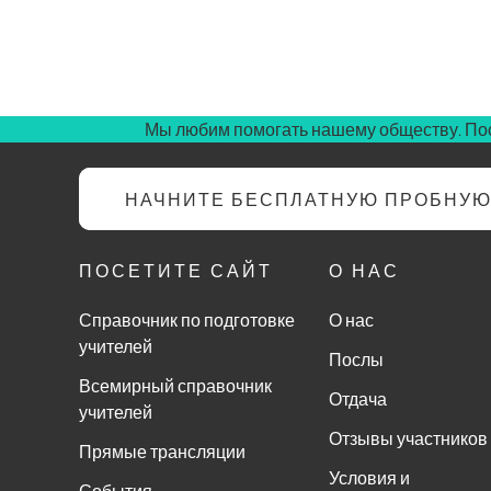
Мы любим помогать нашему обществу. Пос
НАЧНИТЕ БЕСПЛАТНУЮ ПРОБНУ
ПОСЕТИТЕ САЙТ
О НАС
Справочник по подготовке
О нас
учителей
Послы
Всемирный справочник
Отдача
учителей
Отзывы участников
Прямые трансляции
Условия и
События