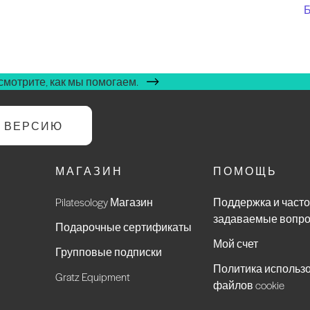
Б
мотрите, как мы помогаем.
Ю ВЕРСИЮ
МАГАЗИН
ПОМОЩЬ
Pilatesology Магазин
Поддержка и часто
задаваемые вопр
Подарочные сертификаты
Мой счет
Групповые подписки
Политика использ
Gratz Equipment
файлов cookie