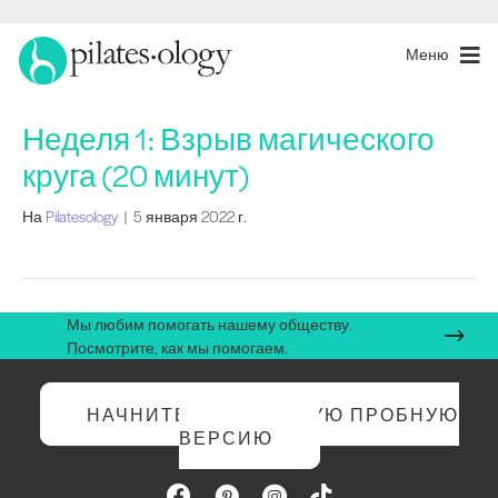
Меню
Неделя 1: Взрыв магического
круга (20 минут)
На
Pilatesology
|
5 января 2022 г.
Мы любим помогать нашему обществу.
Посмотрите, как мы помогаем.
НАЧНИТЕ БЕСПЛАТНУЮ ПРОБНУЮ
ВЕРСИЮ