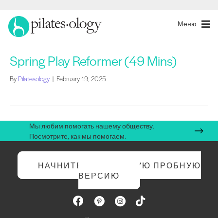
Меню
Spring Play Reformer (49 Mins)
By
Pilatesology
|
February 19, 2025
Мы любим помогать нашему обществу.
Посмотрите, как мы помогаем.
НАЧНИТЕ БЕСПЛАТНУЮ ПРОБНУЮ
ВЕРСИЮ