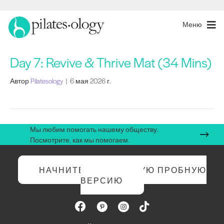
Меню
Day 7: Revive & Thrive Mat (34 Mins)
Автор
Pilatesology
|
6 мая 2026 г.
Мы любим помогать нашему обществу.
Посмотрите, как мы помогаем.
НАЧНИТЕ БЕСПЛАТНУЮ ПРОБНУЮ
ВЕРСИЮ