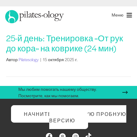
Меню
25-й день: Тренировка «От рук
до кора» на коврике (24 мин)
Автор
Pilatesology
|
15 октября 2025 г.
Мы любим помогать нашему обществу.
Посмотрите, как мы помогаем.
НАЧНИТЕ БЕСПЛАТНУЮ ПРОБНУЮ
ВЕРСИЮ