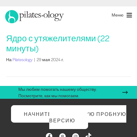
Меню
Ядро с утяжелителями (22
минуты)
На
Pilatesology
|
29 мая 2024 г.
Мы любим помогать нашему обществу.
Посмотрите, как мы помогаем.
НАЧНИТЕ БЕСПЛАТНУЮ ПРОБНУЮ
ВЕРСИЮ