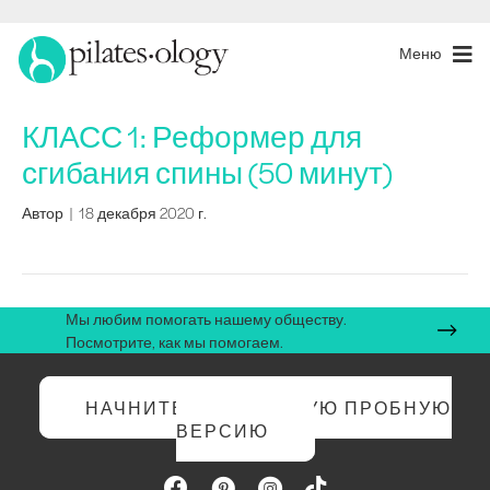
Меню
КЛАСС 1: Реформер для
сгибания спины (50 минут)
Автор
|
18 декабря 2020 г.
Мы любим помогать нашему обществу.
Посмотрите, как мы помогаем.
НАЧНИТЕ БЕСПЛАТНУЮ ПРОБНУЮ
ВЕРСИЮ