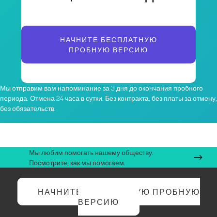
НАЧНИТЕ БЕСПЛАТНУЮ
ПРОБНУЮ ВЕРСИЮ
Мы отправим вам напоминание за 3 дня до окончания пробного
периода. Отмена 24 часа в сутки. Без контракта, без платы за отмену,
без обязательств.
Мы любим помогать нашему обществу.
Посмотрите, как мы помогаем.
НАЧНИТЕ БЕСПЛАТНУЮ ПРОБНУЮ
ВЕРСИЮ