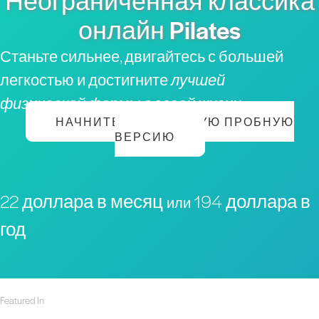
Неограниченная классика
онлайн Pilates
Станьте сильнее, двигайтесь с большей
легкостью и достигните
лучшей
физической формы в своей жизни
НАЧНИТЕ БЕСПЛАТНУЮ ПРОБНУЮ
ВЕРСИЮ
22 доллара в месяц
194 доллара в
или
год
Featured In