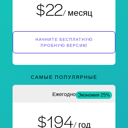
$22
/ месяц
НАЧНИТЕ БЕСПЛАТНУЮ
ПРОБНУЮ ВЕРСИЮ
САМЫЕ ПОПУЛЯРНЫЕ
Ежегодно
Экономия 25%
$194
/ год