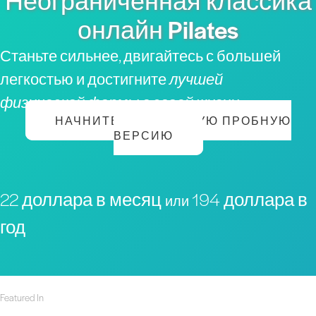
Неограниченная классика
онлайн Pilates
Станьте сильнее, двигайтесь с большей
легкостью и достигните
лучшей
физической формы в своей жизни
НАЧНИТЕ БЕСПЛАТНУЮ ПРОБНУЮ
ВЕРСИЮ
22 доллара в месяц
194 доллара в
или
год
Featured In