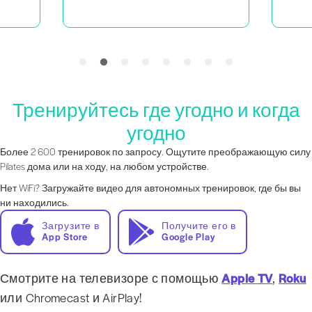
Тренируйтесь где угодно и когда
угодно
Более 2 600 тренировок по запросу. Ощутите преображающую силу
Pilates дома или на ходу, на любом устройстве.
Нет WiFi? Загружайте видео для автономных тренировок, где бы вы
ни находились.
Загрузите в
Получите его в
App Store
Google Play
Смотрите на телевизоре с помощью
Apple TV
,
Roku
или Chromecast и AirPlay!