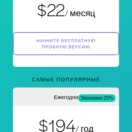
$22
/ месяц
НАЧНИТЕ БЕСПЛАТНУЮ
ПРОБНУЮ ВЕРСИЮ
САМЫЕ ПОПУЛЯРНЫЕ
Ежегодно
Экономия 25%
$194
/ год