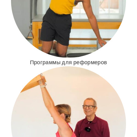
Программы для реформеров