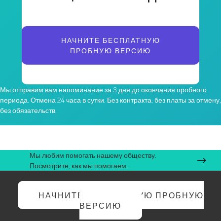
НАЧНИТЕ БЕСПЛАТНУЮ
ПРОБНУЮ ВЕРСИЮ
Мы отправим вам напоминание за 3 дня до окончания пробного
периода. Отмена 24 часа в сутки. Без контракта, без платы за отмену,
без обязательств.
Мы любим помогать нашему обществу.
Посмотрите, как мы помогаем.
НАЧНИТЕ БЕСПЛАТНУЮ ПРОБНУЮ
ВЕРСИЮ