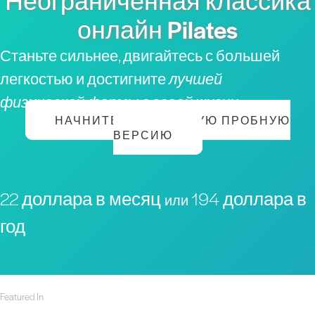
Неограниченная классика
онлайн Pilates
Станьте сильнее, двигайтесь с большей
легкостью и достигните
лучшей
физической формы в своей жизни
НАЧНИТЕ БЕСПЛАТНУЮ ПРОБНУЮ
ВЕРСИЮ
22 доллара в месяц
194 доллара в
или
год
Featured In