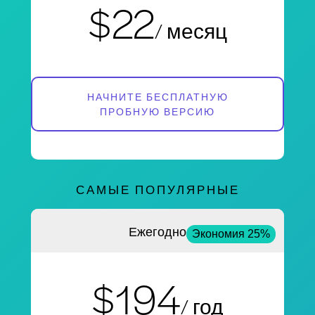
$22
/ месяц
НАЧНИТЕ БЕСПЛАТНУЮ
ПРОБНУЮ ВЕРСИЮ
САМЫЕ ПОПУЛЯРНЫЕ
Ежегодно
Экономия 25%
$194
/ год