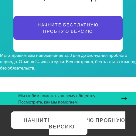
НАЧНИТЕ БЕСПЛАТНУЮ
ПРОБНУЮ ВЕРСИЮ
Мы отправим вам напоминание за 3 дня до окончания пробного
периода. Отмена 24 часа в сутки. Без контракта, без платы за отмену,
без обязательств.
Мы любим помогать нашему обществу.
Посмотрите, как мы помогаем.
НАЧНИТЕ БЕСПЛАТНУЮ ПРОБНУЮ
ВЕРСИЮ