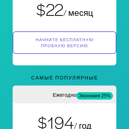
$22
/ месяц
НАЧНИТЕ БЕСПЛАТНУЮ
ПРОБНУЮ ВЕРСИЮ
САМЫЕ ПОПУЛЯРНЫЕ
Ежегодно
Экономия 25%
$194
/ год