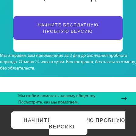
НАЧНИТЕ БЕСПЛАТНУЮ
ПРОБНУЮ ВЕРСИЮ
Мы отправим вам напоминание за 3 дня до окончания пробного
периода. Отмена 24 часа в сутки. Без контракта, без платы за отмену,
без обязательств.
Мы любим помогать нашему обществу.
Посмотрите, как мы помогаем.
НАЧНИТЕ БЕСПЛАТНУЮ ПРОБНУЮ
ВЕРСИЮ