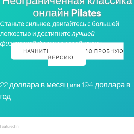
Неограниченная классика
онлайн Pilates
Станьте сильнее, двигайтесь с большей
легкостью и достигните
лучшей
физической формы в своей жизни
НАЧНИТЕ БЕСПЛАТНУЮ ПРОБНУЮ
ВЕРСИЮ
22 доллара в месяц
194 доллара в
или
год
Featured In