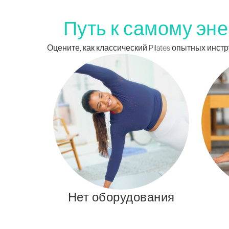
Путь к самому эне
Оцените, как классический Pilates опытных инс
Нет оборудования