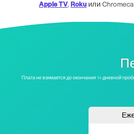
Apple TV
,
Roku
или Chromecast
Пе
Плата не взимается до окончания 14-дневной проб
Еж