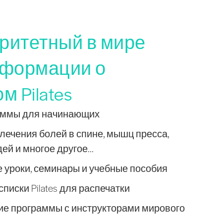
ритетный в мире
нформации о
м Pilates
граммы для начинающих
лечения болей в спине, мышц пресса,
й и многое другое...
 уроки, семинары и учебные пособия
писки Pilates для распечатки
е программы с инструкторами мирового