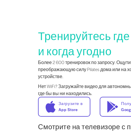
Тренируйтесь где
и когда угодно
Более 2 600 тренировок по запросу. Ощути
преображающую силу Pilates дома или на х
устройстве.
Нет WiFi? Загружайте видео для автономны
где бы вы ни находились.
Загрузите в
Полу
App Store
Goog
Смотрите на телевизоре с