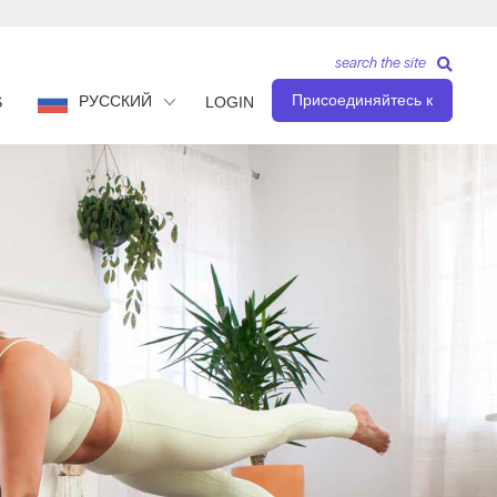
search the site
Присоединяйтесь к
РУССКИЙ
S
LOGIN