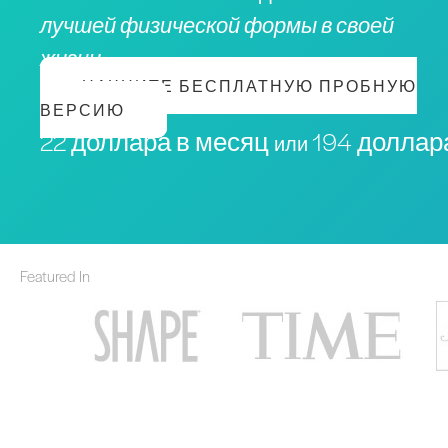
лучшей физической формы в своей
жизни
НАЧНИТЕ БЕСПЛАТНУЮ ПРОБНУЮ
ВЕРСИЮ
22 доллара в месяц
194 доллара
или
Featured In