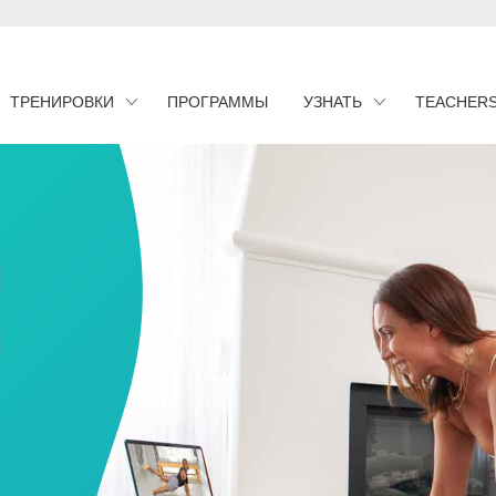
ТРЕНИРОВКИ
ПРОГРАММЫ
УЗНАТЬ
TEACHER
я
н