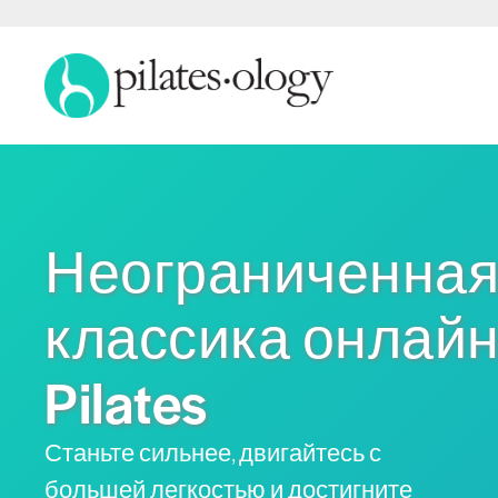
Неограниченна
классика онлай
Pilates
Станьте сильнее, двигайтесь с
большей легкостью и достигните