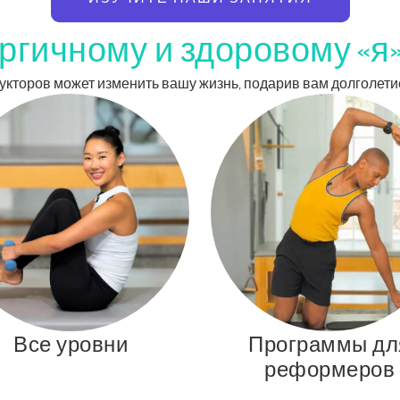
ргичному и здоровому «я
трукторов может изменить вашу жизнь, подарив вам долголети
Все уровни
Программы дл
реформеров