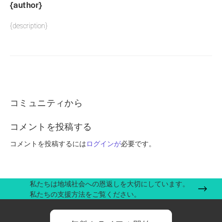
{author}
{description}
コミュニティから
コメントを投稿する
コメントを投稿するには
ログインが
必要です。
私たちは地域社会への恩返しを大切にしています。
私たちの支援方法をご覧ください。