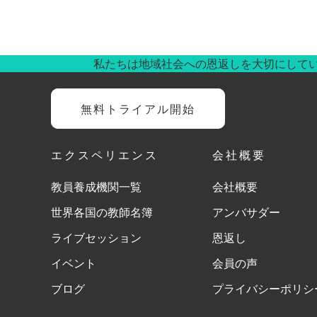
私たちは地域社会への恩返しを大切にして
無料トライアル開始
エクスペリエンス
会社概要
教員養成機関一覧
会社概要
世界各国の教師名簿
アンバサダー
ライブセッション
恩返し
イベント
会員の声
ブログ
プライバシーポリシ