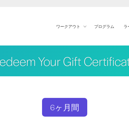
ワークアウト
プログラム
ラ
edeem Your Gift Certifica
6ヶ月間