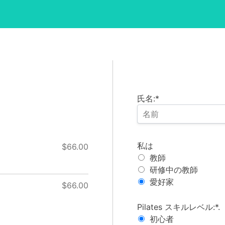
氏名:*
私は
私は
$66.00
教師
研修中の教師
愛好家
$66.00
Pilates レベル
Pilates スキルレベル:*.
初心者