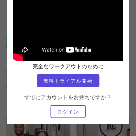
教師
ワークアウトのテンポ
ニコール・スミス
安定している
必要な機材
アームウェイトまたはレッグウェイト付きマット
ペド・オ・プル
の類似クラスを検索
完全なワークアウトのために
上級
30～40分
アームウェイトまたはレッグウェイト付きマット
無料トライアル開始
ペド・オ・プル
すでにアカウントをお持ちですか？
その他のワークアウト
ログイン