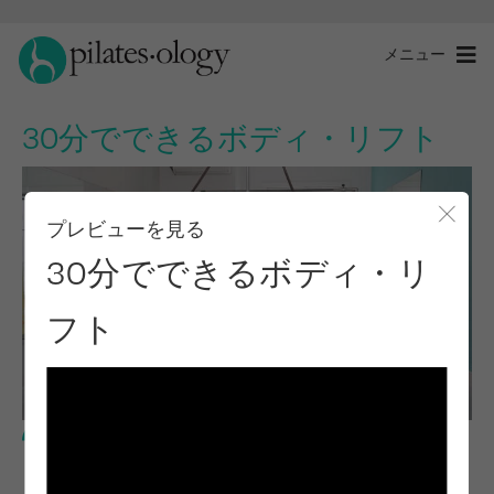
メニュー
30分でできるボディ・リフト
プレビューを見る
モー
30分でできるボディ・リ
フト
上級レベル