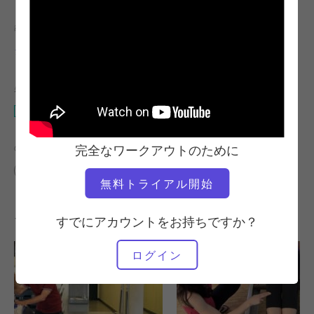
教師
ビデオタイム
ジェイ・グライムス
6:00
必要な機材
リフォーマー
の類似クラスを検索
完全なワークアウトのために
0～10分
リフォーマー
無料トライアル開始
その他のワークアウト
すでにアカウントをお持ちですか？
ログイン