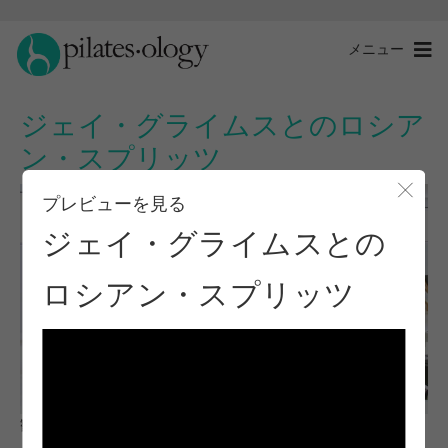
メニュー
ジェイ・グライムスとのロシア
ン・スプリッツ
プレビューを見る
モー
ジェイ・グライムスとの
ロシアン・スプリッツ
観察と学習