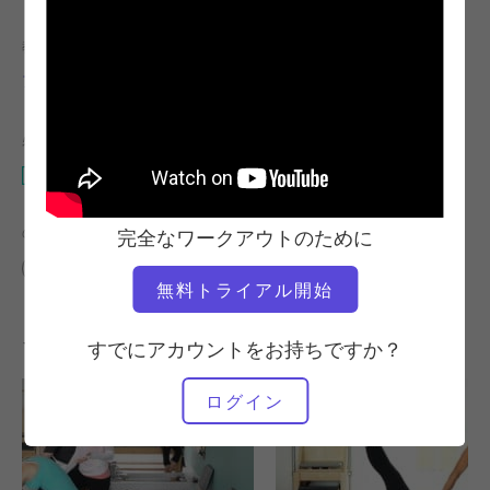
教師
ワークアウトのテンポ
アリサ・ワイアット
安定している
必要な機材
リフォーマー
の類似クラスを検索
完全なワークアウトのために
ベーシック
20～30分
リフォーマー
無料トライアル開始
その他のワークアウト
すでにアカウントをお持ちですか？
ログイン