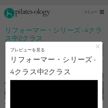
メニュー
リフォーマー・シリーズ - 4クラ
ス中2クラス
プレビューを見る
モー
リフォーマー・シリーズ -
4クラス中2クラス
ベーシック・レベル