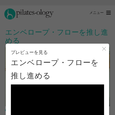
メニュー
エンベロープ・フローを推し進
める
プレビューを見る
モー
エンベロープ・フローを
推し進める
上級レベル