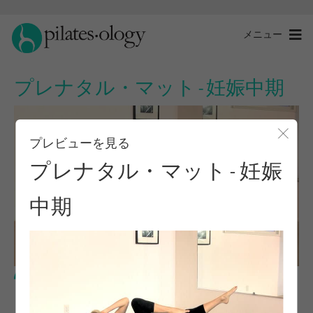
メニュー
プレナタル・マット - 妊娠中期
プレビューを見る
モー
プレナタル・マット - 妊娠
中期
中級レベル