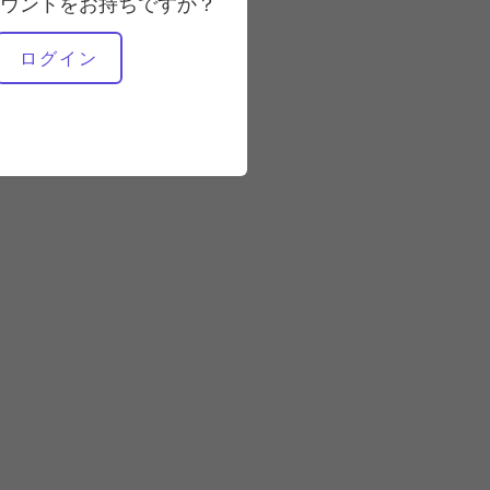
ウントをお持ちですか？
速い
ログイン
必要な機材
マット