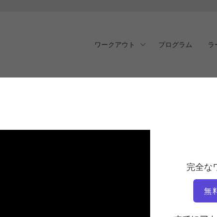
ワークアウト
プログラム
ラ
完全な
無