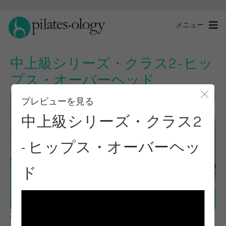
メニュー
中上級シリーズ・クラス2 - ヒッ
プス・オーバーヘッド
プレビューを見る
モー
中上級シリーズ・クラス2
- ヒップス・オーバーヘッ
ド
上級レベル