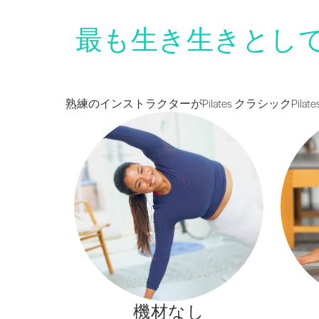
最も生き生きとし
熟練のインストラクターがPilates クラシック
機材なし