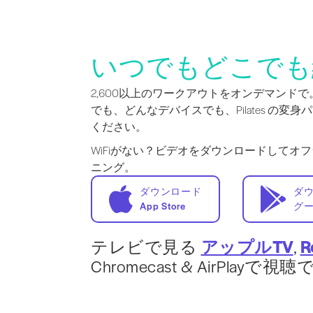
いつでもどこでも
2,600以上のワークアウトをオンデマンド
でも、どんなデバイスでも、Pilates の変
ください。
WiFiがない？ビデオをダウンロードしてオ
ニング。
ダウンロード
ダ
App Store
グ
テレビで見る
アップルTV
,
R
Chromecast & AirPlayで