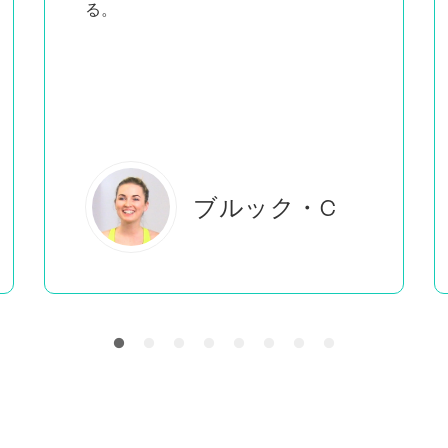
教えているのを見ると
、私がし
ていることをしているのは自分だけで
はないと感じることができる。
エバーレアB