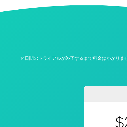
14日間のトライアルが終了するまで料金はかかりま
$