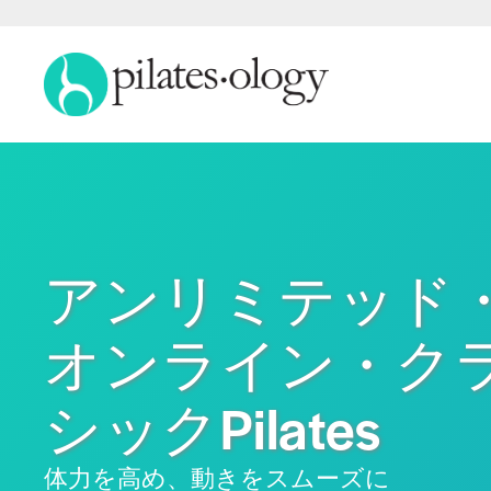
アンリミテッド
オンライン・ク
シックPilates
体力を高め、動きをスムーズに