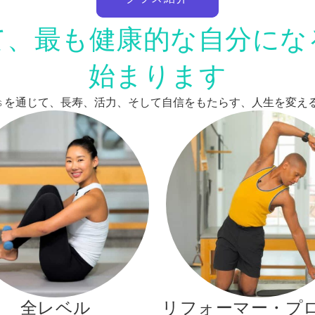
て、最も健康的な自分にな
始まります
Pilates を通じて、長寿、活力、そして自信をもたらす、人生を
全レベル
リフォーマー・プ