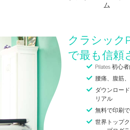
ム
クラシックPi
で最も信頼
Pilates 
腰痛、腹筋、
ダウンロード
リアル
無料で印刷できる
世界トップク