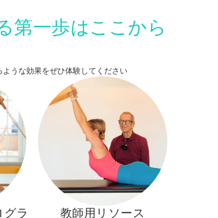
る第一歩はここから
変えるような効果をぜひ体験してください
ログラ
教師用リソース