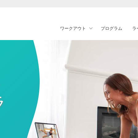
ワークアウト
プログラム
ラ
・
ラ