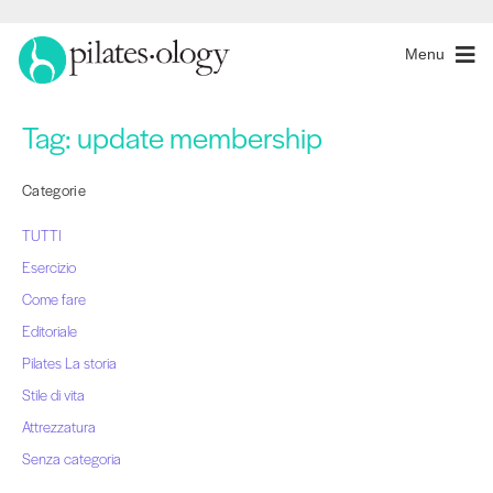
Menu
Tag:
update membership
Categorie
TUTTI
Esercizio
Come fare
Editoriale
Pilates La storia
Stile di vita
Attrezzatura
Senza categoria