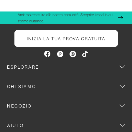
Amiamo restituire alla nostra comunità. Scoprite i modi in cui
stiamo aiutando.
INIZIA LA TUA PROVA GRATUITA
ESPLORARE
CHI SIAMO
NEGOZIO
AIUTO