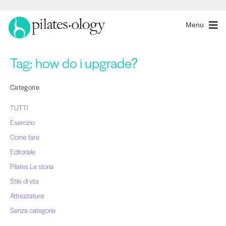
Menu
Tag:
how do i upgrade?
Categorie
TUTTI
Esercizio
Come fare
Editoriale
Pilates La storia
Stile di vita
Attrezzatura
Senza categoria