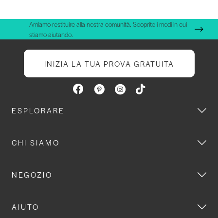
Amiamo restituire alla nostra comunità. Scoprite i modi in cui
stiamo aiutando.
INIZIA LA TUA PROVA GRATUITA
ESPLORARE
CHI SIAMO
NEGOZIO
AIUTO