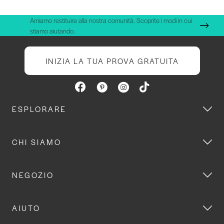
Amiamo restituire alla nostra comunità. Scoprite i modi in cui
stiamo aiutando.
INIZIA LA TUA PROVA GRATUITA
ESPLORARE
CHI SIAMO
NEGOZIO
AIUTO