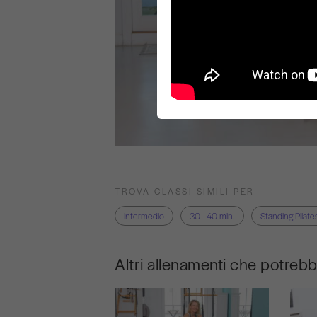
TROVA CLASSI SIMILI PER
Intermedio
30 - 40 min.
Standing Pilates
Altri allenamenti che potreb