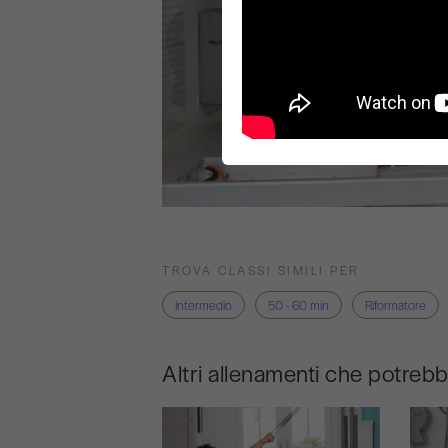
TROVA CLASSI SIMILI PER
Intermedio
50 - 60 min
Riformatore
Altri allenamenti che potreb