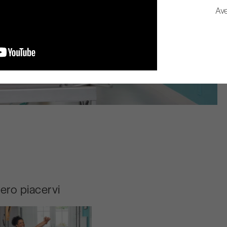
Ave
bero piacervi