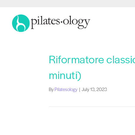
Riformatore classic
minuti)
By
Pilatesology
|
July 13, 2023