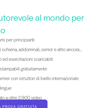
autorevole al mondo per
co
mi per principianti
 schiena, addominali, senior e altro ancora...
 ed esercitazioni scaricabili
 stampabili gratuitamente
mer con istruttori di livello internazionale
 lingue
ato a oltre 2.900 video
UA PROVA GRATUITA