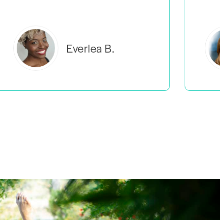
Estelle S.