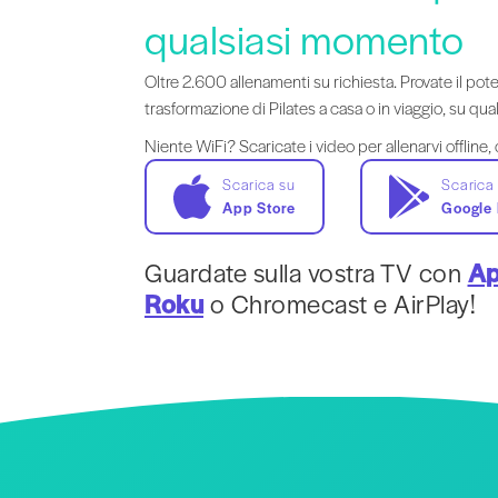
qualsiasi momento
Oltre 2.600 allenamenti su richiesta. Provate il pote
trasformazione di Pilates a casa o in viaggio, su qual
Niente WiFi? Scaricate i video per allenarvi offline, 
Scarica su
Scarica
App Store
Google 
Guardate sulla vostra TV con
Ap
Roku
o Chromecast e AirPlay!