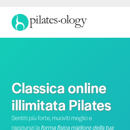
Classica online
illimitata Pilates
Sentiti più forte, muoviti meglio e
raggiungi la
forma fisica migliore della tua