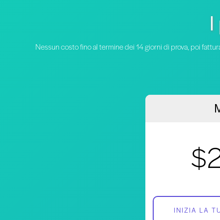
I
Nessun costo fino al termine dei 14 giorni di prova, poi fat
M
$
INIZIA LA 