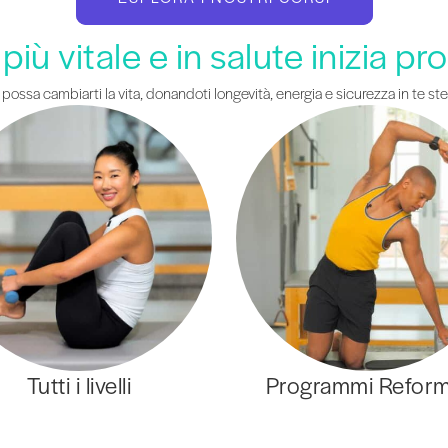
o più vitale e in salute inizia pr
, possa cambiarti la vita, donandoti longevità, energia e sicurezza in te st
Tutti i livelli
Programmi Refor