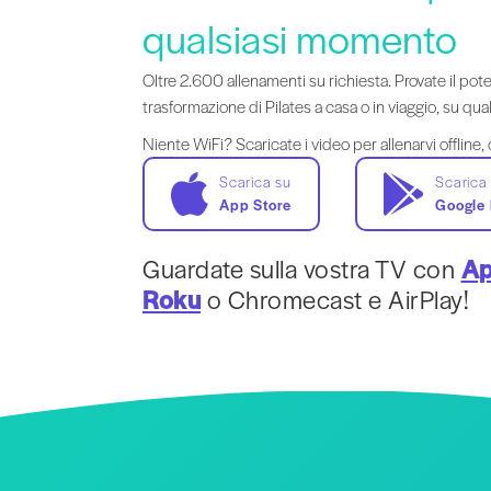
qualsiasi momento
Oltre 2.600 allenamenti su richiesta. Provate il pote
trasformazione di Pilates a casa o in viaggio, su qual
Niente WiFi? Scaricate i video per allenarvi offline, 
Scarica su
Scarica
App Store
Google 
Guardate sulla vostra TV con
Ap
Roku
o Chromecast e AirPlay!