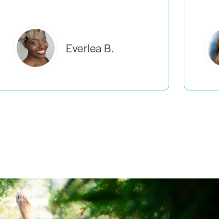
Estelle S.