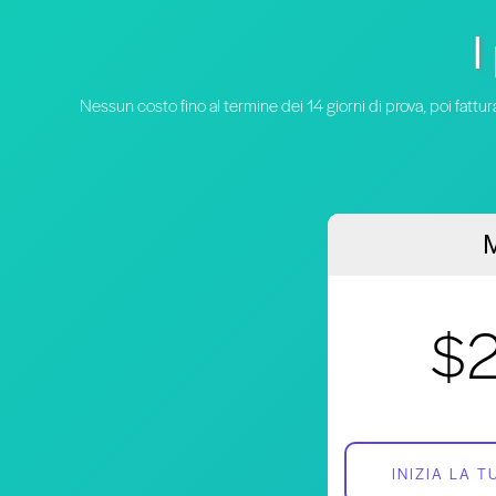
I
Nessun costo fino al termine dei 14 giorni di prova, poi fat
M
$
INIZIA LA 