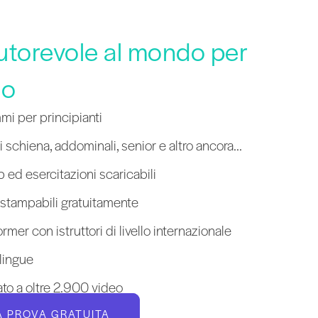
autorevole al mondo per
co
mi per principianti
 schiena, addominali, senior e altro ancora...
 ed esercitazioni scaricabili
 stampabili gratuitamente
mer con istruttori di livello internazionale
 lingue
ato a oltre 2.900 video
UA PROVA GRATUITA