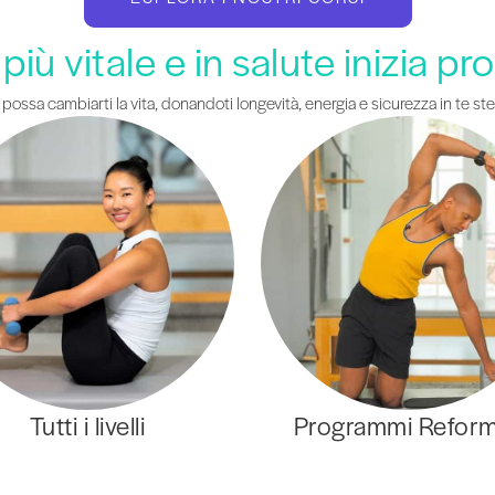
o più vitale e in salute inizia pr
, possa cambiarti la vita, donandoti longevità, energia e sicurezza in te st
Tutti i livelli
Programmi Refor