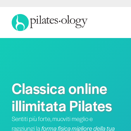
Classica online
illimitata Pilates
Sentiti più forte, muoviti meglio e
raggiungi la
forma fisica migliore della tua