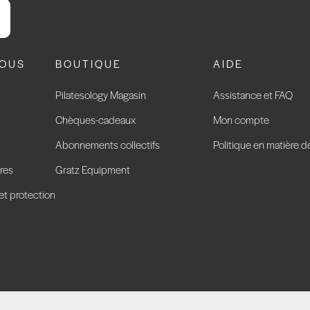
NOUS
BOUTIQUE
AIDE
Pilatesology Magasin
Assistance et FAQ
Chèques-cadeaux
Mon compte
Abonnements collectifs
Politique en matière d
res
Gratz Equipment
 et protection