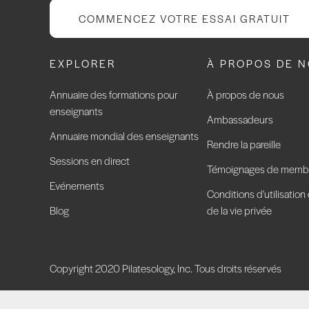
COMMENCEZ VOTRE ESSAI GRATUIT
EXPLORER
À PROPOS DE 
Annuaire des formations pour
À propos de nous
enseignants
Ambassadeurs
Annuaire mondial des enseignants
Rendre la pareille
Sessions en direct
Témoignages de memb
Evénements
Conditions d'utilisation
Blog
de la vie privée
Copyright 2020 Pilatesology, Inc. Tous droits réservés