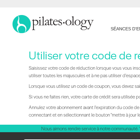
SÉANCES D'
Utiliser votre code de 
Saisissez votre code de réduction lorsque vous vous insc
utiliser toutes les majuscules et à ne pas utiliser d'esp
Lorsque vous utilisez un code de coupon, vous devez sais
Si vous ne faites rien, votre carte de crédit sera utilisé
Annulez votre abonnement avant l'expiration du code de
connectant et en sélectionnant le bouton "mettre à jour l
Nous aimons rendre service à notre communauté.