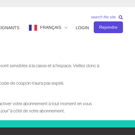
search the site
Rejoindre
FRANÇAIS
EIGNANTS
LOGIN
nt sensibles à la casse et à l'espace. Veillez donc à
 code de coupon n'aura pas expiré.
éactiver votre abonnement à tout moment en vous
à jour" à côté de votre abonnement.