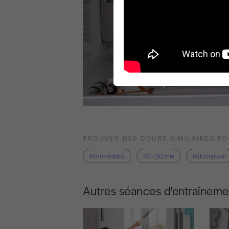
TROUVER DES COURS SIMILAIRES P
Intermédiaire
40 - 50 min
Réformateur
Autres séances d'entraîneme