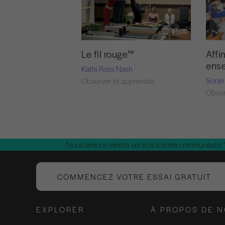
81:00
Le fil rouge™
Affin
ens
Kathi Ross Nash
Sonje
Observer et apprendre
Obser
Nous aimons rendre service à notre communauté.
COMMENCEZ VOTRE ESSAI GRATUIT
EXPLORER
À PROPOS DE 