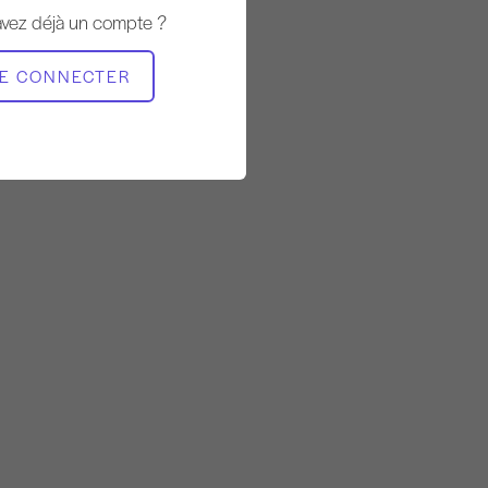
avez déjà un compte ?
MATÉRIEL NÉCESSAIRE
E CONNECTER
Studio entier