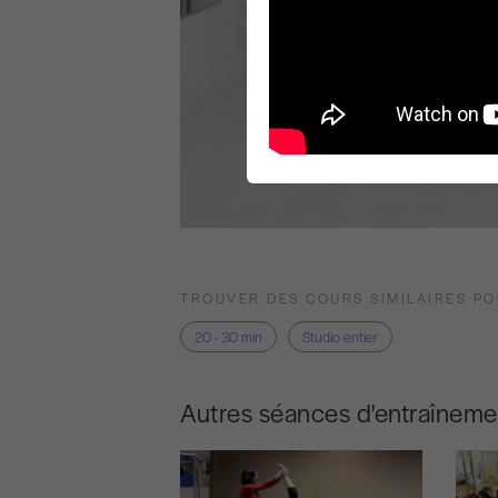
TROUVER DES COURS SIMILAIRES P
20 - 30 min
Studio entier
Autres séances d'entraîneme