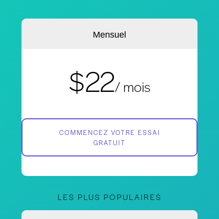
Mensuel
$22
/ mois
COMMENCEZ VOTRE ESSAI
GRATUIT
LES PLUS POPULAIRES