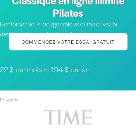
Classique en ligne illimité
Pilates
Renforcez-vous, bougez mieux et retrouvez la
meilleure forme physique de votre vie
COMMENCEZ VOTRE ESSAI GRATUIT
22 $ par mois
194 $ par an
ou
En vedette