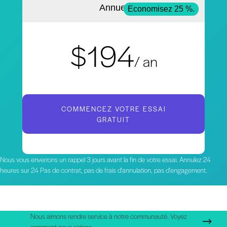
Annuel
Economisez 25 %.
$194
/ an
COMMENCEZ VOTRE ESSAI
GRATUIT
Nous vous enverrons un rappel 3 jours avant la fin de votre essai. Annulez 24
heures sur 24 Pas de contrat, pas de frais d'annulation, pas d'engagement.
Nous aimons rendre service à notre communauté. Voyez
comment nous aidons.