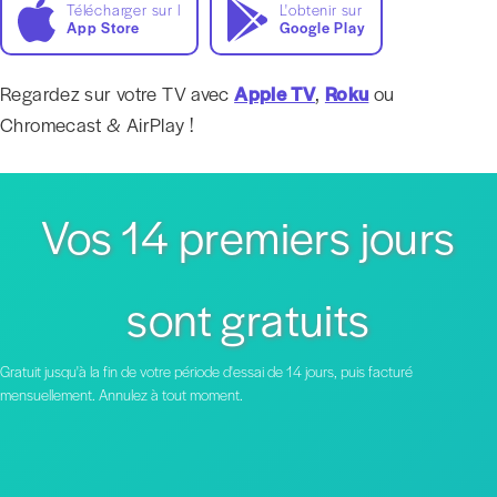
Télécharger sur l
L'obtenir sur
App Store
Google Play
Regardez sur votre TV avec
Apple TV
,
Roku
ou
Chromecast & AirPlay !
Vos 14 premiers jours
sont gratuits
Gratuit jusqu'à la fin de votre période d'essai de 14 jours, puis facturé
mensuellement. Annulez à tout moment.