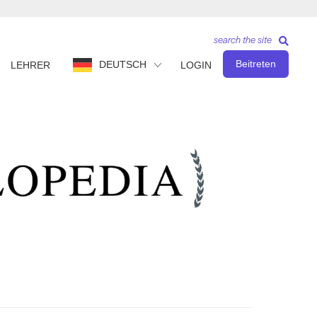
search the site
Beitreten
DEUTSCH
LEHRER
LOGIN