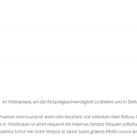
im Videoplayer, um die Abspielgeschwindigkeit zu ändern und in Zeit
 Vivamus viverra urna sit amet odio tincidunt, non interdum diam finibu
us in. Vestibulum sit amet neque id elit maximus tempor. Aliquam sollic
imus tortor nec dolor tempor, at varius turpis gravida. Morbi cursus ips