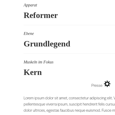
Apparat
Reformer
Ebene
Grundlegend
Muskeln im Fokus
Kern
Presse
Lorem ipsum dolor sit amet, consectetur adipiscing elit.
pellentesque viverra ipsum, suscipit hendrerit felis curs
dolor ultrices, egestas faucibus neque euismod. Fusce max