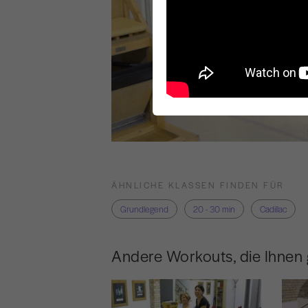
ÄHNLICHE KLASSEN FINDEN FÜR
Grundlegend
20 - 30 min
Cadillac
Andere Workouts, die Ihnen 