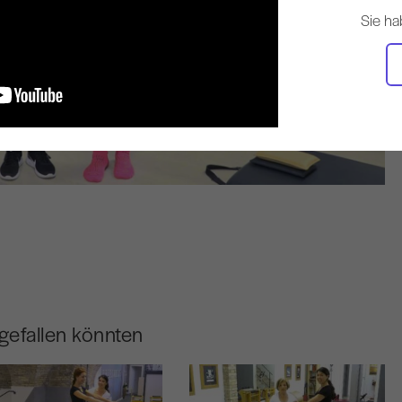
Sie ha
gefallen könnten