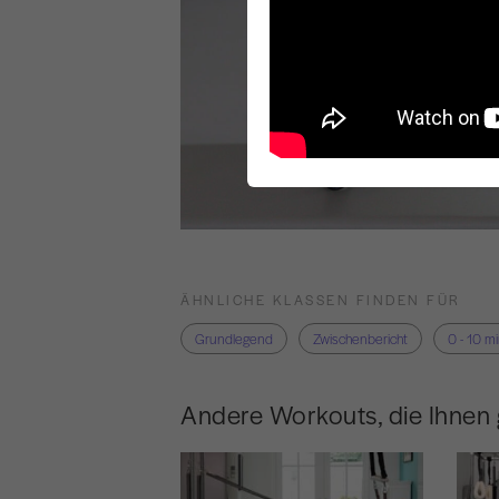
ÄHNLICHE KLASSEN FINDEN FÜR
Grundlegend
Zwischenbericht
0 - 10 m
Andere Workouts, die Ihnen 